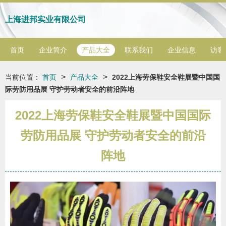
上海进邦实业有限公司
首页
企业简介
产品大全
联系我们
企业信息
访客
>
>
当前位置：
首页
产品大全
2022上海劳保鞋安全鞋展暨中国国
际劳防用品展 守护劳动者安全的前沿阵地
2022上海劳保鞋安全鞋展暨中国国际
劳防用品展 守护劳动者安全的前沿
阵地