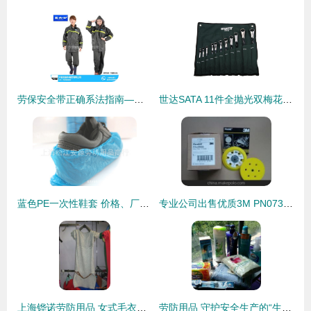
劳保安全带正确系法指南——宁夏宏瑞丰为您详解银川劳防用品中的安全之道
世达SATA 11件全抛光双梅花扳手组套 09028 劳防用品领域的品质之选
蓝色PE一次性鞋套 价格、厂家、图片与防护鞋全面解析，上海松江安源劳防用品商行的信赖之选
专业公司出售优质3M PN07390托盘 防滑有孔设计，劳保用品与装配领域的创新解决方案
上海铧诺劳防用品 女式毛衣产品列表
劳防用品 守护安全生产的“生命防线”