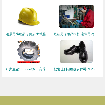
越景劳防用品专营店 女装搭配与功能性的独特探讨
最新劳保用品科普 这些劳动防护用品的正确使用方法，你不一定知道
厂家直销19.5L-24水田高花拖拉机轮胎 青岛汇利斯通轮胎，品质与专业的保障
批发佳利电绝缘劳保鞋CE2315 安全防护领域的高性价比选择