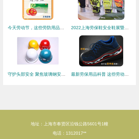
今天劳动节，这些劳防用品侬用过伐？
2022上海劳保鞋安全鞋展暨中国国际劳防用品展 守护劳动者安全的前沿阵地
守护头部安全 聚焦玻璃钢安全帽与劳来斯防护装备的专业价值
最新劳保用品科普 这些劳动防护用品的正确使用方法，你不一定知道
地址：上海市奉贤区沿钱公路5601号1幢
电话：1312017**