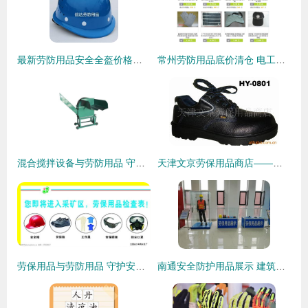
最新劳防用品安全全盔价格分析与选购指南
常州劳防用品底价清仓 电工鞋、纱手套、口罩、工作服一步到位
混合搅拌设备与劳防用品 守护工业安全的隐形防线
天津文京劳保用品商店——防护鞋系列产品列表
劳保用品与劳防用品 守护安全的必要装备
南通安全防护用品展示 建筑安全体验区与劳防用品的创新与实践